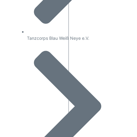
Tanzcorps Blau Weiß Neye e.V.