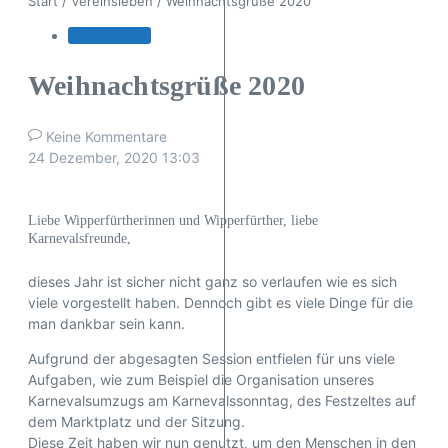
Start
/
Vereinsleben
/
Weihnachtsgrüße 2020
Vereinsleben
Weihnachtsgrüße 2020
Keine Kommentare
24 Dezember, 2020
13:03
Liebe Wipperfürtherinnen und Wipperfürther, liebe
Karnevalsfreunde,
dieses Jahr ist sicher nicht ganz so verlaufen wie es sich
viele vorgestellt haben. Dennoch gibt es viele Dinge für die
man dankbar sein kann.
Aufgrund der abgesagten Session entfielen für uns viele
Aufgaben, wie zum Beispiel die Organisation unseres
Karnevalsumzugs am Karnevalssonntag, des Festzeltes auf
dem Marktplatz und der Sitzung.
Diese Zeit haben wir nun genutzt, um den Menschen in den