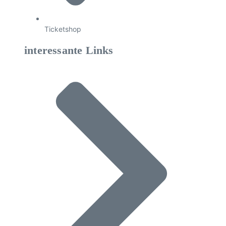
Ticketshop
interessante Links