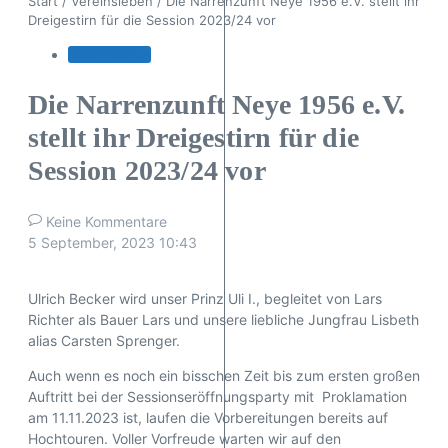
Start
/
Vereinsleben
/
Die Narrenzunft Neye 1956 e.V. stellt ihr
Dreigestirn für die Session 2023/24 vor
Vereinsleben
Die Narrenzunft Neye 1956 e.V.
stellt ihr Dreigestirn für die
Session 2023/24 vor
Keine Kommentare
5 September, 2023
10:43
Ulrich Becker wird unser Prinz Uli I., begleitet von Lars
Richter als Bauer Lars und unsere liebliche Jungfrau Lisbeth
alias Carsten Sprenger.
Auch wenn es noch ein bisschen Zeit bis zum ersten großen
Auftritt bei der Sessionseröffnungsparty mit Proklamation
am 11.11.2023 ist, laufen die Vorbereitungen bereits auf
Hochtouren. Voller Vorfreude warten wir auf den