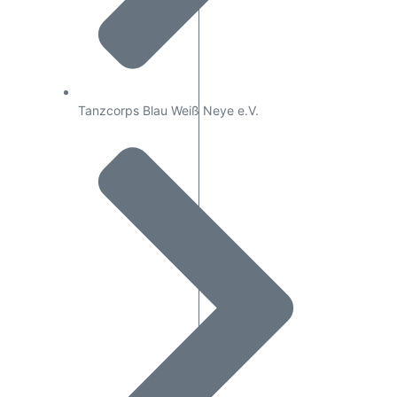
Tanzcorps Blau Weiß Neye e.V.