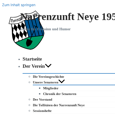
Zum Inhalt springen
Narrenzunft Neye 195
Verein für Frohsinn und Humor
Startseite
Der Verein
Die Vereinsgeschichte
Unsere Senatoren
Mitglieder
Chronik der Senatoren
Der Vorstand
Die Tollitäten der Narrenzunft Neye
Sessionshefte